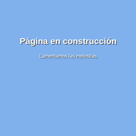
Página en construcción
Lamentamos las molestias